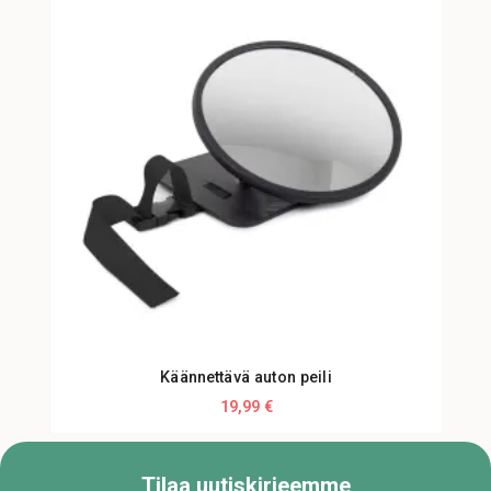
Käännettävä auton peili
19,99 €
Tilaa uutiskirjeemme