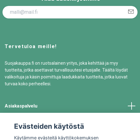
Tervetuloa meille!
Suojakauppa.fi on ruotsalainen yritys, joka kehittää ja myy
tuotteita, jotka asettavat turvallisuutesi etusijalle. Täältä löydät
valikoituja ja käsin poimittuja laadukkaita tuotteita, jotka luovat
turvaa koko perheellesi.
Asiakaspalvelu
Tiedot
Evästeiden käytöstä
Käytämme evästeitä käyttökokemuksen