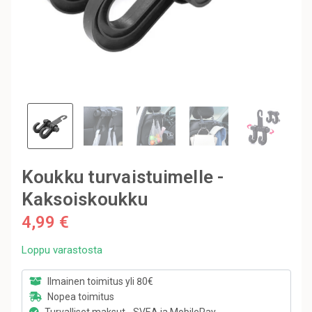
Koukku turvaistuimelle -
Kaksoiskoukku
4,99 €
Loppu varastosta
Ilmainen toimitus yli 80€
Nopea toimitus
Turvalliset maksut - SVEA ja MobilePay