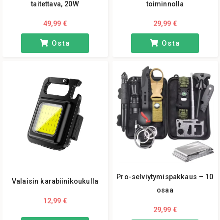
taitettava, 20W
toiminnolla
49,99 €
29,99 €
Osta
Osta
Pro-selviytymispakkaus – 10
Valaisin karabiinikoukulla
osaa
12,99 €
29,99 €