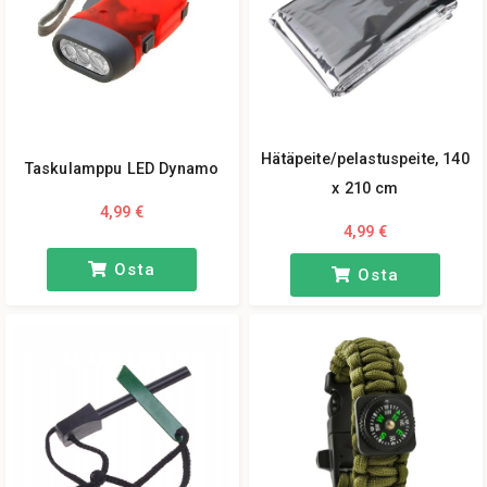
Hätäpeite/pelastuspeite, 140
Taskulamppu LED Dynamo
x 210 cm
4,99 €
4,99 €
Osta
Osta