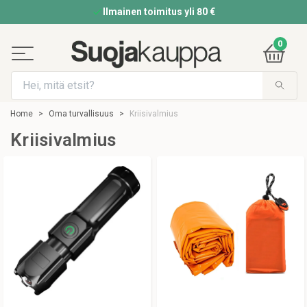
Ilmainen toimitus yli 80 €
0
Home
Oma turvallisuus
Kriisivalmius
Kriisivalmius