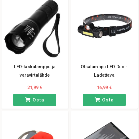
LED-taskulamppu ja
Otsalamppu LED Duo -
varavirtalähde
Ladattava
21,99 €
16,99 €
Osta
Osta