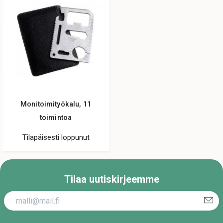
Monitoimityökalu, 11
toimintoa
Tilapäisesti loppunut
Tilaa uutiskirjeemme