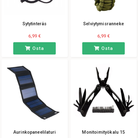
Sytytinteräs
Selviytymisranneke
6,99 €
6,99 €
Osta
Osta
Aurinkopaneelilaturi
Monitoimityökalu 15