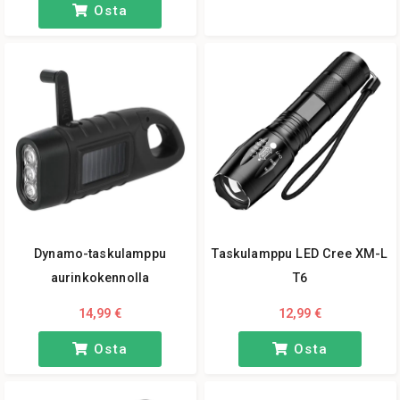
Osta
Dynamo-taskulamppu
Taskulamppu LED Cree XM-L
aurinkokennolla
T6
14,99 €
12,99 €
Osta
Osta