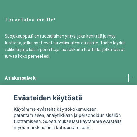
Tervetuloa meille!
Suojakauppa.fi on ruotsalainen yritys, joka kehittää ja myy
tuotteita, jotka asettavat turvallisuutesi etusijalle. Täältä löydät
valikoituja ja käsin poimittuja laadukkaita tuotteita, jotka luovat
turvaa koko perheellesi.
Asiakaspalvelu
Tiedot
Evästeiden käytöstä
Käytämme evästeitä käyttökokemuksen
parantamiseen, analytiikkaan ja personoidun sisällön
tuottamiseen. Suostumuksellasi käytämme evästeitä
myös markkinoinnin kohdentamiseen.