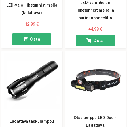
LED-valonheitin
LED-valo liiketunnistimella
liiketunnistimella ja
(ladattava)
aurinkopaneelilla
12,99 €
44,99 €
Osta
Osta
Otsalamppu LED Duo -
Ladattava taskulamppu
Ladattava