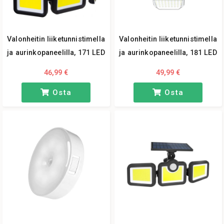
Valonheitin liiketunnistimella
Valonheitin liiketunnistimella
ja aurinkopaneelilla, 171 LED
ja aurinkopaneelilla, 181 LED
46,99 €
49,99 €
Osta
Osta