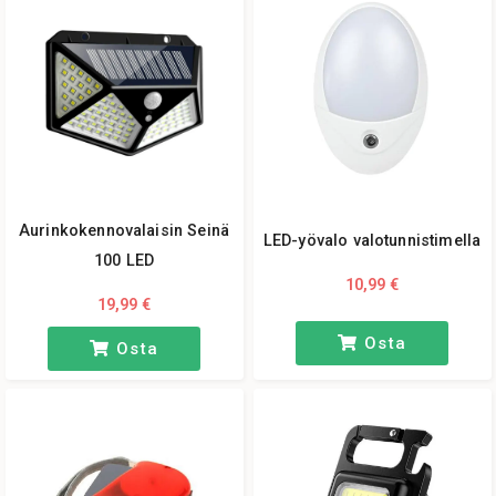
Aurinkokennovalaisin Seinä
LED-yövalo valotunnistimella
100 LED
10,99 €
19,99 €
Osta
Osta