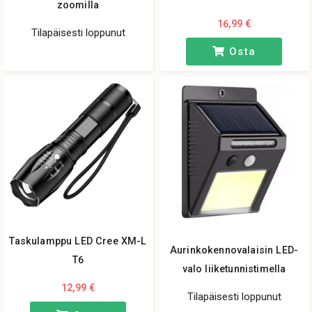
zoomilla
16,99 €
Tilapäisesti loppunut
Osta
Taskulamppu LED Cree XM-L
Aurinkokennovalaisin LED-
T6
valo liiketunnistimella
12,99 €
Tilapäisesti loppunut