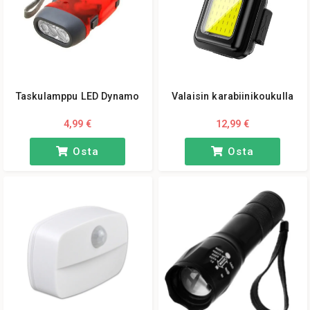
Taskulamppu LED Dynamo
Valaisin karabiinikoukulla
4,99 €
12,99 €
Osta
Osta