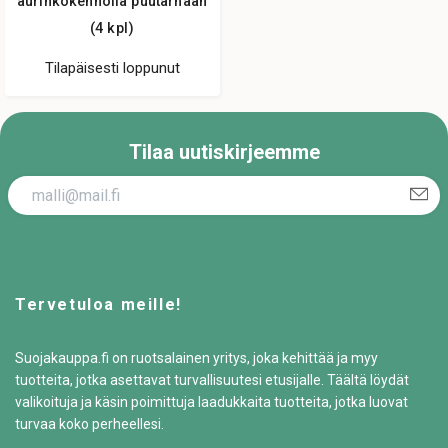
aurinkokennolla puutarhaan
(4 kpl)
Tilapäisesti loppunut
Tilaa uutiskirjeemme
Tervetuloa meille!
Suojakauppa.fi on ruotsalainen yritys, joka kehittää ja myy
tuotteita, jotka asettavat turvallisuutesi etusijalle. Täältä löydät
valikoituja ja käsin poimittuja laadukkaita tuotteita, jotka luovat
turvaa koko perheellesi.