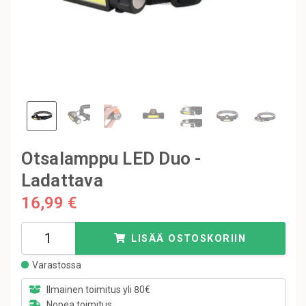
Otsalamppu LED Duo -
Ladattava
16,99 €
LISÄÄ OSTOSKORIIN
Varastossa
Ilmainen toimitus yli 80€
Nopea toimitus