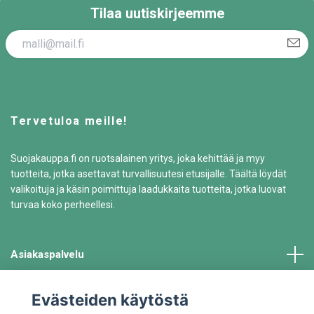
Tilaa uutiskirjeemme
Tervetuloa meille!
Suojakauppa.fi on ruotsalainen yritys, joka kehittää ja myy
tuotteita, jotka asettavat turvallisuutesi etusijalle. Täältä löydät
valikoituja ja käsin poimittuja laadukkaita tuotteita, jotka luovat
turvaa koko perheellesi.
Asiakaspalvelu
Tiedot
Evästeiden käytöstä