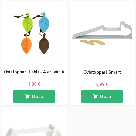
Ovistoppari Lehti - 4 eri väriä
Ovistoppari Smart
3,99 €
5,99 €
Osta
Osta