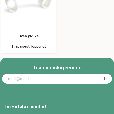
Oven pidike
Tilapäisesti loppunut
Tilaa uutiskirjeemme
Tervetuloa meille!