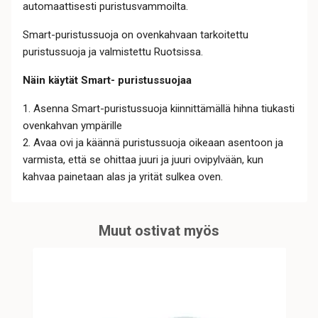
automaattisesti puristusvammoilta.
Smart-puristussuoja on ovenkahvaan tarkoitettu
puristussuoja ja valmistettu Ruotsissa.
Näin käytät Smart- puristussuojaa
1. Asenna Smart-puristussuoja kiinnittämällä hihna tiukasti
ovenkahvan ympärille
2. Avaa ovi ja käännä puristussuoja oikeaan asentoon ja
varmista, että se ohittaa juuri ja juuri ovipylvään, kun
kahvaa painetaan alas ja yrität sulkea oven.
Muut ostivat myös