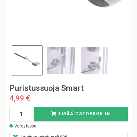
Puristussuoja Smart
4,99 €
LISÄÄ OSTOSKORIIN
Varastossa
Ilmainen toimitus yli 80€