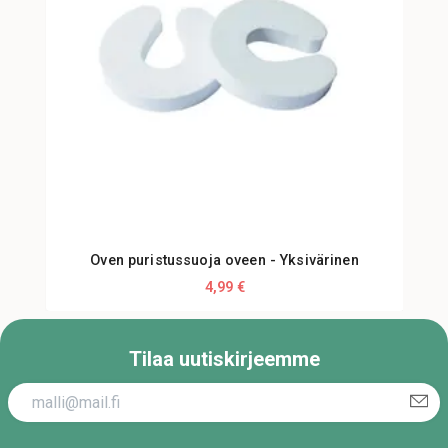
Oven puristussuoja oveen - Yksivärinen
4,99 €
Tilaa uutiskirjeemme