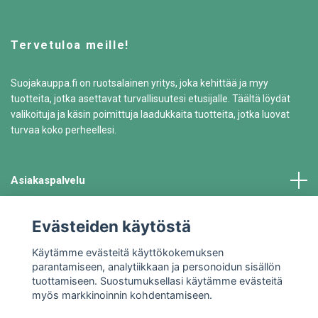
Tervetuloa meille!
Suojakauppa.fi on ruotsalainen yritys, joka kehittää ja myy
tuotteita, jotka asettavat turvallisuutesi etusijalle. Täältä löydät
valikoituja ja käsin poimittuja laadukkaita tuotteita, jotka luovat
turvaa koko perheellesi.
Asiakaspalvelu
Tiedot
Evästeiden käytöstä
Käytämme evästeitä käyttökokemuksen
parantamiseen, analytiikkaan ja personoidun sisällön
tuottamiseen. Suostumuksellasi käytämme evästeitä
myös markkinoinnin kohdentamiseen.