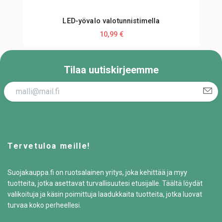
LED-yövalo valotunnistimella
10,99 €
Tilaa uutiskirjeemme
Tervetuloa meille!
Suojakauppa.fi on ruotsalainen yritys, joka kehittää ja myy
tuotteita, jotka asettavat turvallisuutesi etusijalle. Täältä löydät
valikoituja ja käsin poimittuja laadukkaita tuotteita, jotka luovat
turvaa koko perheellesi.