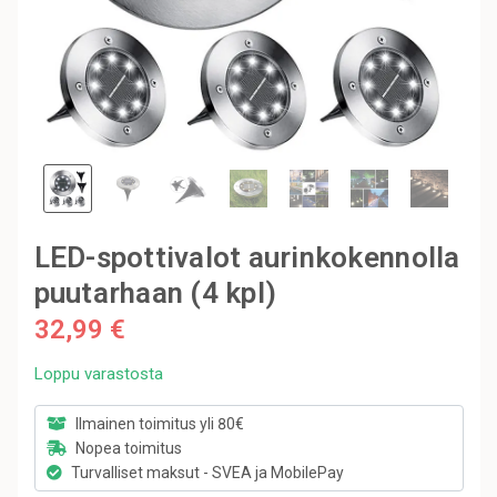
LED-spottivalot aurinkokennolla
puutarhaan (4 kpl)
32,99 €
Loppu varastosta
Ilmainen toimitus yli 80€
Nopea toimitus
Turvalliset maksut - SVEA ja MobilePay