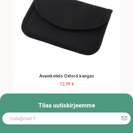
Avainkotelo Oxford kangas
12,99 €
Tilaa uutiskirjeemme