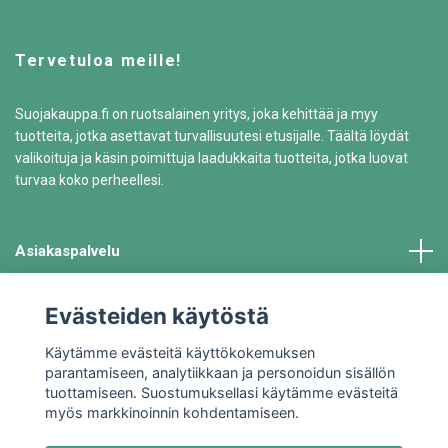
Tervetuloa meille!
Suojakauppa.fi on ruotsalainen yritys, joka kehittää ja myy
tuotteita, jotka asettavat turvallisuutesi etusijalle. Täältä löydät
valikoituja ja käsin poimittuja laadukkaita tuotteita, jotka luovat
turvaa koko perheellesi.
Asiakaspalvelu
Tiedot
Evästeiden käytöstä
Käytämme evästeitä käyttökokemuksen
parantamiseen, analytiikkaan ja personoidun sisällön
tuottamiseen. Suostumuksellasi käytämme evästeitä
myös markkinoinnin kohdentamiseen.