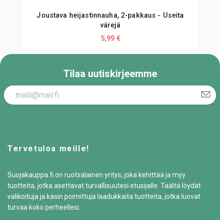
Joustava heijastinnauha, 2-pakkaus - Useita
värejä
5,99 €
Tilaa uutiskirjeemme
Tervetuloa meille!
Suojakauppa.fi on ruotsalainen yritys, joka kehittää ja myy
tuotteita, jotka asettavat turvallisuutesi etusijalle. Täältä löydät
valikoituja ja käsin poimittuja laadukkaita tuotteita, jotka luovat
turvaa koko perheellesi.