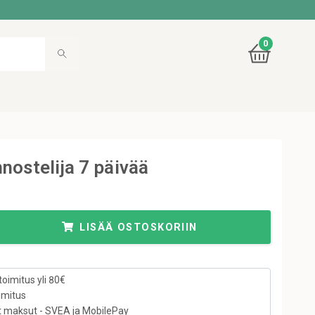
0
nostelija 7 päivää
LISÄÄ OSTOSKORIIN
toimitus yli 80€
imitus
t maksut - SVEA ja MobilePay