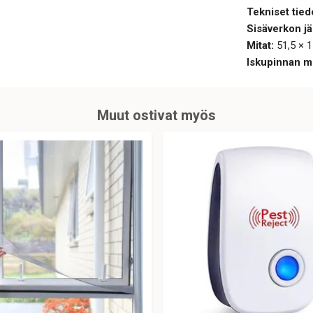
Tekniset tied
Sisäverkon jä
Mitat:
51,5 × 
Iskupinnan mi
Muut ostivat myös