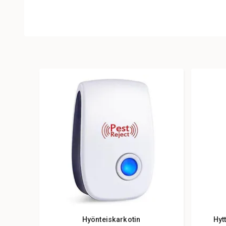
Hyönteiskarkotin
Hyt