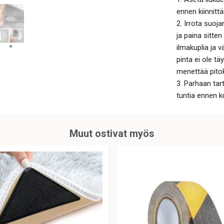
ennen kiinnitt
2. Irrota suoj
ja paina sitten
ilmakuplia ja 
pinta ei ole tä
menettää pitok
3.
Parhaan tar
tuntia ennen ku
Muut ostivat myös