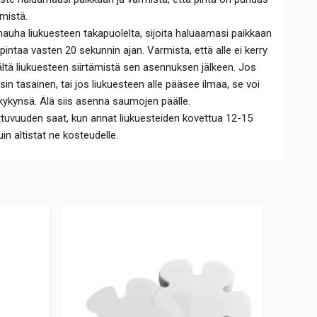
ämistä.
anauha liukuesteen takapuolelta, sijoita haluaamasi paikkaan
 pintaa vasten 20 sekunnin ajan. Varmista, että alle ei kerry
vältä liukuesteen siirtämistä sen asennuksen jälkeen. Jos
ysin tasainen, tai jos liukuesteen alle pääsee ilmaa, se voi
ykynsä. Älä siis asenna saumojen päälle.
ttuvuuden saat, kun annat liukuesteiden kovettua 12-15
in altistat ne kosteudelle.