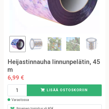
Heijastinnauha linnunpelätin, 45
m
6,99 €
LISÄÄ OSTOSKORIIN
Varastossa
Ilmainen toimitus yli 80€