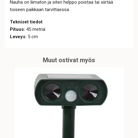
Nauha on liimaton ja siten helppo poistaa tai siirtää
toiseen paikkaan tarvittaessa.
Tekniset tiedot
Pituus:
45 metriä
Leveys:
5 cm
Muut ostivat myös