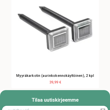
Myyräkarkotin (aurinkokennokäyttöinen), 2 kpl
39,99 €
Tilaa uutiskirjeemme