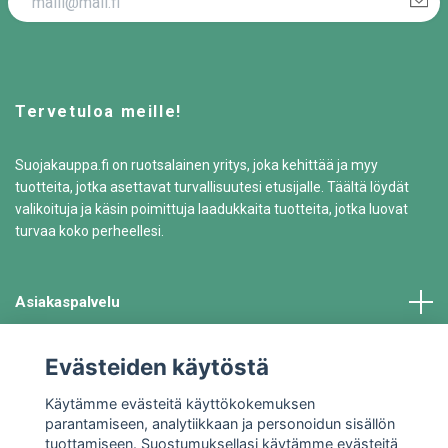
Tervetuloa meille!
Suojakauppa.fi on ruotsalainen yritys, joka kehittää ja myy
tuotteita, jotka asettavat turvallisuutesi etusijalle. Täältä löydät
valikoituja ja käsin poimittuja laadukkaita tuotteita, jotka luovat
turvaa koko perheellesi.
Asiakaspalvelu
Tiedot
Evästeiden käytöstä
Käytämme evästeitä käyttökokemuksen
parantamiseen, analytiikkaan ja personoidun sisällön
tuottamiseen. Suostumuksellasi käytämme evästeitä