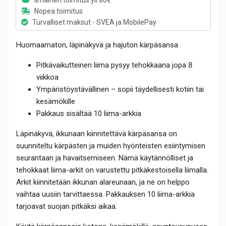
Nopea toimitus
Turvalliset maksut - SVEA ja MobilePay
Huomaamaton, läpinäkyvä ja hajuton kärpäsansa
Pitkävaikutteinen liima pysyy tehokkaana jopa 8
viikkoa
Ympäristöystävällinen – sopii täydellisesti kotiin tai
kesämökille
Pakkaus sisältää 10 liima-arkkia
Läpinäkyvä, ikkunaan kiinnitettävä kärpäsansa on
suunniteltu kärpästen ja muiden hyönteisten esiintymisen
seurantaan ja havaitsemiseen. Nämä käytännölliset ja
tehokkaat liima-arkit on varustettu pitkäkestoisella liimalla.
Arkit kiinnitetään ikkunan alareunaan, ja ne on helppo
vaihtaa uusiin tarvittaessa. Pakkauksen 10 liima-arkkia
tarjoavat suojan pitkäksi aikaa.