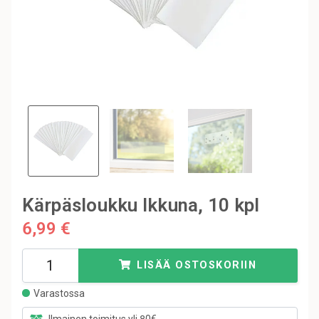
Kärpäsloukku Ikkuna, 10 kpl
6,99 €
LISÄÄ OSTOSKORIIN
Varastossa
Ilmainen toimitus yli 80€