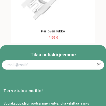
Parioven lukko
4,99 €
Tilaa uutiskirjeemme
Tervetuloa meille!
Suojakauppa.fi on ruotsalainen yritys, joka kehittää ja myy