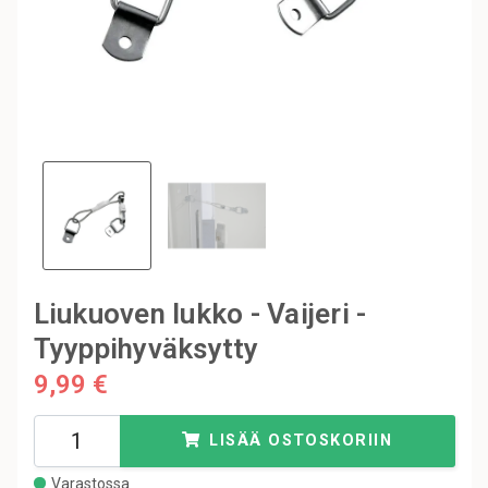
Liukuoven lukko - Vaijeri -
Tyyppihyväksytty
9,99 €
LISÄÄ OSTOSKORIIN
Varastossa