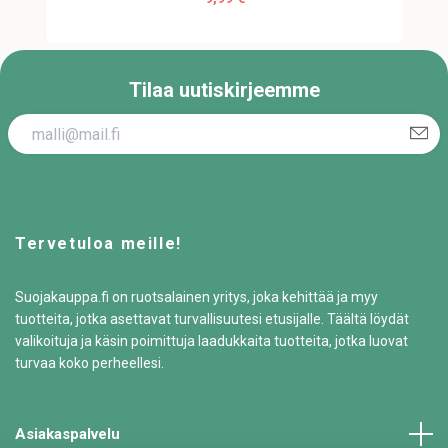
Tilaa uutiskirjeemme
Tervetuloa meille!
Suojakauppa.fi on ruotsalainen yritys, joka kehittää ja myy
tuotteita, jotka asettavat turvallisuutesi etusijalle. Täältä löydät
valikoituja ja käsin poimittuja laadukkaita tuotteita, jotka luovat
turvaa koko perheellesi.
Asiakaspalvelu