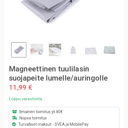
Magneettinen tuulilasin
suojapeite lumelle/auringolle
11,99 €
Loppu varastosta
Ilmainen toimitus yli 80€
Nopea toimitus
Turvalliset maksut - SVEA ja MobilePay