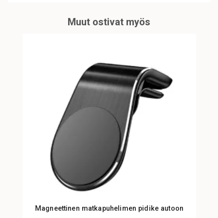
Muut ostivat myös
Magneettinen matkapuhelimen pidike autoon