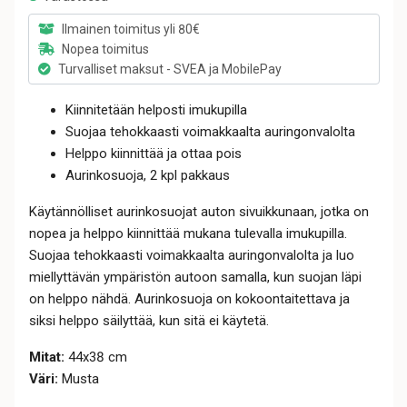
Ilmainen toimitus yli 80€
Nopea toimitus
Turvalliset maksut - SVEA ja MobilePay
Kiinnitetään helposti imukupilla
Suojaa tehokkaasti voimakkaalta auringonvalolta
Helppo kiinnittää ja ottaa pois
Aurinkosuoja, 2 kpl pakkaus
Käytännölliset aurinkosuojat auton sivuikkunaan, jotka on
nopea ja helppo kiinnittää mukana tulevalla imukupilla.
Suojaa tehokkaasti voimakkaalta auringonvalolta ja luo
miellyttävän ympäristön autoon samalla, kun suojan läpi
on helppo nähdä. Aurinkosuoja on kokoontaitettava ja
siksi helppo säilyttää, kun sitä ei käytetä.
Mitat:
44x38 cm
Väri:
Musta