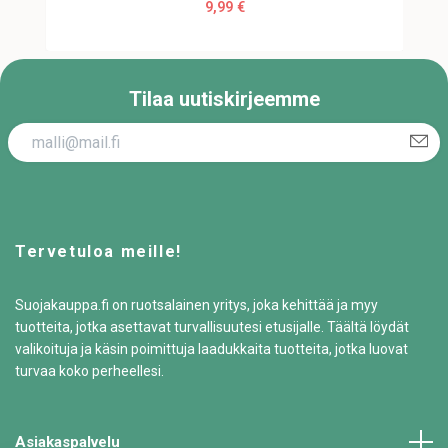
9,99 €
Tilaa uutiskirjeemme
Tervetuloa meille!
Suojakauppa.fi on ruotsalainen yritys, joka kehittää ja myy
tuotteita, jotka asettavat turvallisuutesi etusijalle. Täältä löydät
valikoituja ja käsin poimittuja laadukkaita tuotteita, jotka luovat
turvaa koko perheellesi.
Asiakaspalvelu