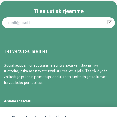
Tilaa uutiskirjeemme
Tervetuloa meille!
Suojakauppa.fi on ruotsalainen yritys, joka kehittää ja myy
tuotteita, jotka asettavat turvallisuutesi etusijalle. Täältä löydät
valikoituja ja käsin poimittuja laadukkaita tuotteita, jotka luovat
turvaa koko perheellesi.
Asiakaspalvelu
Tiedot