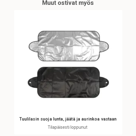
Muut ostivat myös
Tuulilasin suoja lunta, jäätä ja aurinkoa vastaan
Tilapäisesti loppunut