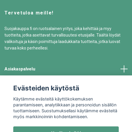
Tervetuloa meille!
Suojakauppa.fi on ruotsalainen yritys, joka kehittää ja myy
tuotteita, jotka asettavat turvallisuutesi etusijalle. Täältä löydät
valikoituja ja käsin poimittuja laadukkaita tuotteita, jotka luovat
turvaa koko perheellesi.
Asiakaspalvelu
Tiedot
Evästeiden käytöstä
Käytämme evästeitä käyttökokemuksen
parantamiseen, analytiikkaan ja personoidun sisällön
tuottamiseen. Suostumuksellasi käytämme evästeitä
myös markkinoinnin kohdentamiseen.