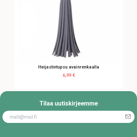
Heijastintupsu avainrenkaalla
6,99 €
Tilaa uutiskirjeemme