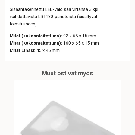
Sisäänrakennettu LED-valo saa virtansa 3 kpl
vaihdettavista LR1130-paristoista (sisältyvät
toimitukseen).
Mitat (kokoontaitettuna):
92 x 65 x 15 mm
Mitat (kokoontaitettuna):
160 x 65 x 15 mm
Mitat Linssi:
45 x 45 mm
Muut ostivat myös