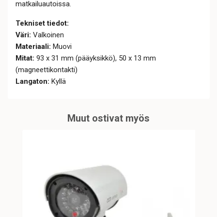
matkailuautoissa.
Tekniset tiedot:
Väri:
Valkoinen
Materiaali:
Muovi
Mitat:
93 x 31 mm (pääyksikkö), 50 x 13 mm
(magneettikontakti)
Langaton:
Kyllä
Muut ostivat myös