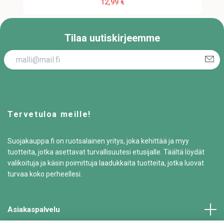
12,99 €
Tilaa uutiskirjeemme
Tervetuloa meille!
Suojakauppa.fi on ruotsalainen yritys, joka kehittää ja myy
tuotteita, jotka asettavat turvallisuutesi etusijalle. Täältä löydät
valikoituja ja käsin poimittuja laadukkaita tuotteita, jotka luovat
turvaa koko perheellesi.
Asiakaspalvelu