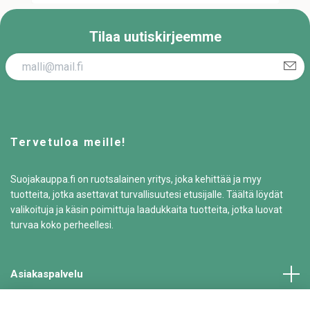
Tilaa uutiskirjeemme
Tervetuloa meille!
Suojakauppa.fi on ruotsalainen yritys, joka kehittää ja myy
tuotteita, jotka asettavat turvallisuutesi etusijalle. Täältä löydät
valikoituja ja käsin poimittuja laadukkaita tuotteita, jotka luovat
turvaa koko perheellesi.
Asiakaspalvelu