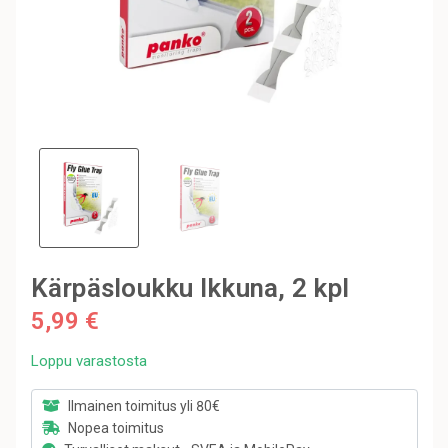
Kärpäsloukku Ikkuna, 2 kpl
5,99 €
Loppu varastosta
Ilmainen toimitus yli 80€
Nopea toimitus