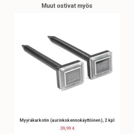
Muut ostivat myös
Myyräkarkotin (aurinkokennokäyttöinen), 2 kpl
39,99 €