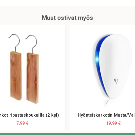
Muut ostivat myös
hkot ripustuskoukuilla (2 kpl)
Hyönteiskarkotin Musta/Va
7,99 €
19,99 €