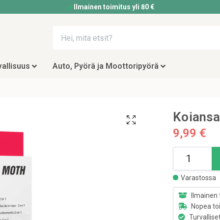
Ilmainen toimitus yli 80 €
allisuus
Auto, Pyörä ja Moottoripyörä
Koiansa
9,99 €
Varastossa
Ilmainen 
Nopea to
Turvallise