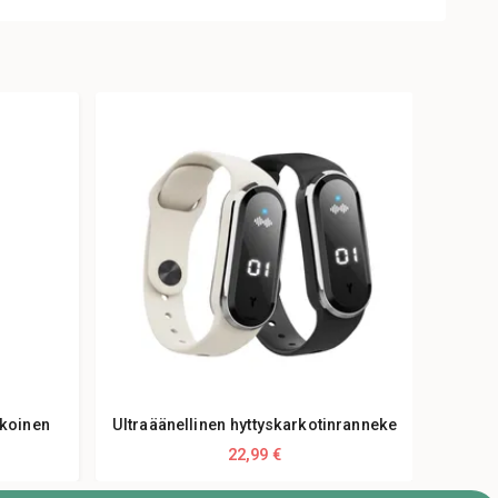
lkoinen
Ultraäänellinen hyttyskarkotinranneke
22,99 €