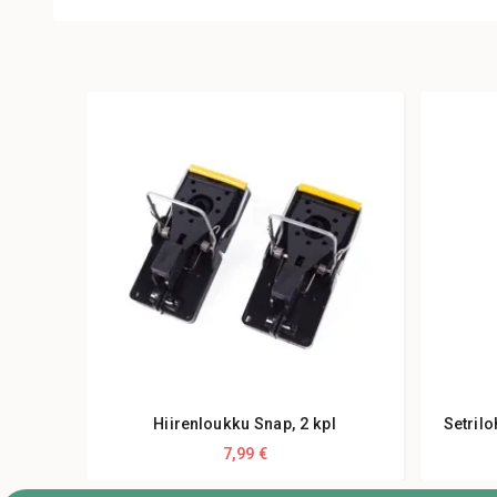
Hiirenloukku Snap, 2 kpl
Setrilo
7,99 €