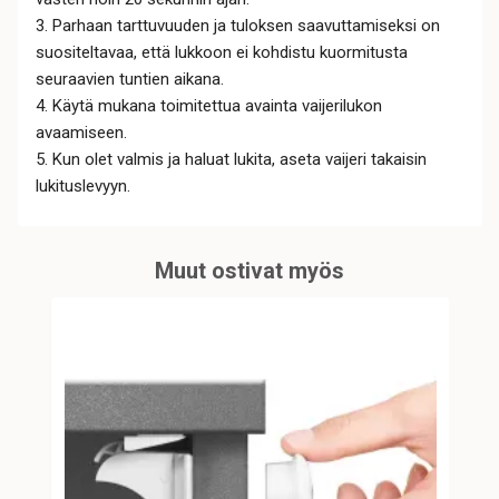
3. Parhaan tarttuvuuden ja tuloksen saavuttamiseksi on
suositeltavaa, että lukkoon ei kohdistu kuormitusta
seuraavien tuntien aikana.
4.
Käytä mukana toimitettua avainta vaijerilukon
avaamiseen.
5.
Kun olet valmis ja haluat lukita, aseta vaijeri takaisin
lukituslevyyn.
Muut ostivat myös