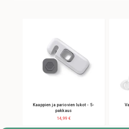
Kaappien ja pariovien lukot - 5-
Va
pakkaus
14,99 €