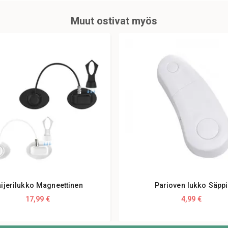
Muut ostivat myös
ijerilukko Magneettinen
Parioven lukko Säppi
17,99 €
4,99 €