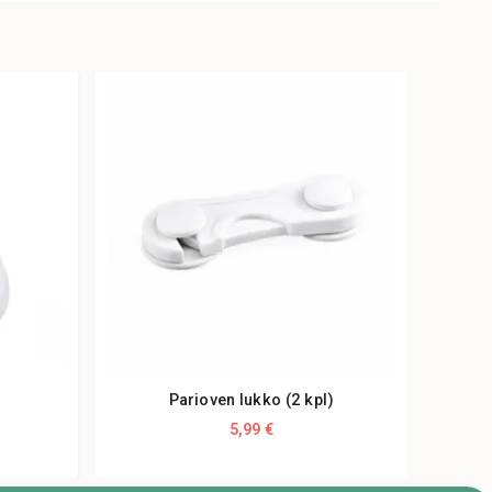
Parioven lukko (2 kpl)
5,99 €