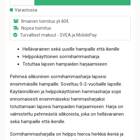
Varastossa
Ilmainen toimitus yli 80€
Nopea toimitus
Turvalliset maksut - SVEA ja MobilePay
Hellävarainen sekä uusille hampaille että ikenille
Helppokäyttöinen sormihammasharja
Totuttaa lapsen hampaiden harjaamiseen
Pehmeä silikoninen sormihammasharja lapsesi
ensimmäisille hampaille. Soveltuu 0-2-vuotiaille lapsille.
Käytännöllinen ja helppokäyttöinen hammasharja sopii
erinomaisesti ensimmäiseksi hammasharjaksi
totuttamaan lapsesi hampaiden harjaamiseen. Harja on
valmistettu pehmeästä silikonista, joka on hellävarainen
sekä hampaille että ikenille.
Sormihammasharjalla on helppo hieroa herkkiä ikeniä ja