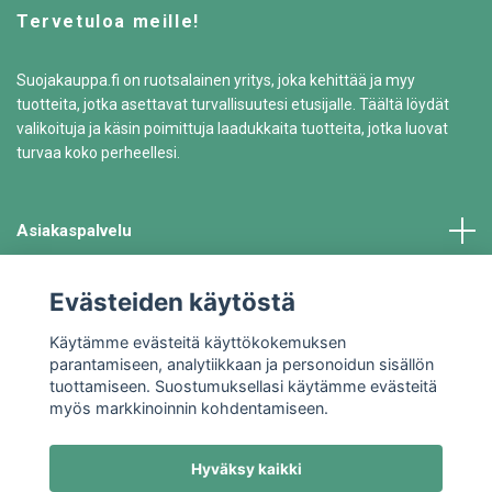
Tervetuloa meille!
Suojakauppa.fi on ruotsalainen yritys, joka kehittää ja myy
tuotteita, jotka asettavat turvallisuutesi etusijalle. Täältä löydät
valikoituja ja käsin poimittuja laadukkaita tuotteita, jotka luovat
turvaa koko perheellesi.
Asiakaspalvelu
Tiedot
Evästeiden käytöstä
Käytämme evästeitä käyttökokemuksen
parantamiseen, analytiikkaan ja personoidun sisällön
tuottamiseen. Suostumuksellasi käytämme evästeitä
myös markkinoinnin kohdentamiseen.
Hyväksy kaikki