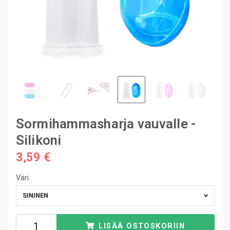
Sormihammasharja vauvalle -
Silikoni
3,59 €
Väri
SININEN
LISÄÄ OSTOSKORIIN