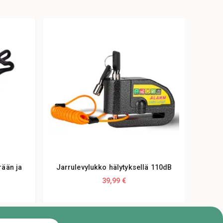
rään ja
Jarrulevylukko hälytyksellä 110dB
39,99 €