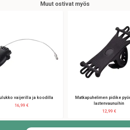
Muut ostivat myös
ulukko vaijerilla ja koodilla
Matkapuhelimen pidike pyö
lastenvaunuihin
16,99 €
12,99 €