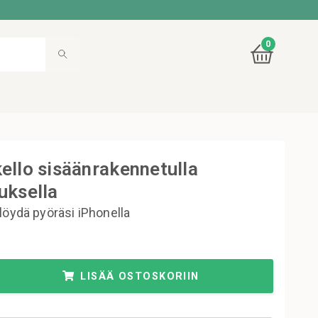
0
ello sisäänrakennetulla
uksella
löydä pyöräsi iPhonella
LISÄÄ OSTOSKORIIN