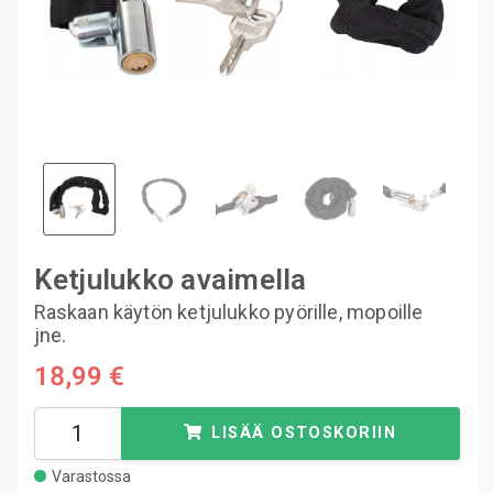
Ketjulukko avaimella
Raskaan käytön ketjulukko pyörille, mopoille
jne.
18,99 €
LISÄÄ OSTOSKORIIN
Varastossa