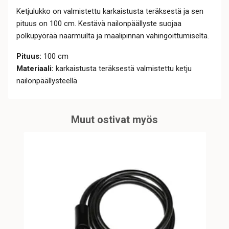
Ketjulukko on valmistettu karkaistusta teräksestä ja sen
pituus on 100 cm. Kestävä nailonpäällyste suojaa
polkupyörää naarmuilta ja maalipinnan vahingoittumiselta.
Pituus:
100 cm
Materiaali:
karkaistusta teräksestä valmistettu ketju
nailonpäällysteellä
Muut ostivat myös