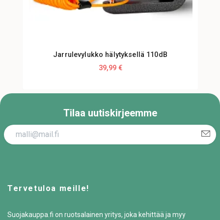
Jarrulevylukko hälytyksellä 110dB
39,99 €
Tilaa uutiskirjeemme
Tervetuloa meille!
Suojakauppa.fi on ruotsalainen yritys, joka kehittää ja myy