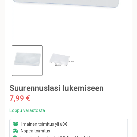
Suurennuslasi lukemiseen
7,99 €
Loppu varastosta
Ilmainen toimitus yli 80€
Nopea toimitus