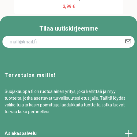
3,99 €
Tilaa uutiskirjeemme
Tervetuloa meille!
Suojakauppa.fi on ruotsalainen yritys, joka kehittää ja myy
tuotteita, jotka asettavat turvallisuutesi etusijalle. Täältä löydät
valikoituja ja käsin poimittuja laadukkaita tuotteita, jotka luovat
turvaa koko perheellesi.
Asiakaspalvelu