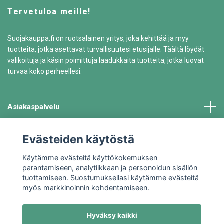
Tervetuloa meille!
Suojakauppa.fi on ruotsalainen yritys, joka kehittää ja myy
tuotteita, jotka asettavat turvallisuutesi etusijalle. Täältä löydät
valikoituja ja käsin poimittuja laadukkaita tuotteita, jotka luovat
turvaa koko perheellesi.
Asiakaspalvelu
Tiedot
Evästeiden käytöstä
Käytämme evästeitä käyttökokemuksen
parantamiseen, analytiikkaan ja personoidun sisällön
tuottamiseen. Suostumuksellasi käytämme evästeitä
myös markkinoinnin kohdentamiseen.
Hyväksy kaikki