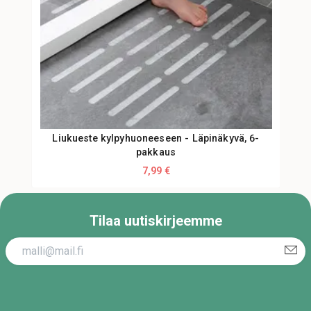
Liukueste kylpyhuoneeseen - Läpinäkyvä, 6-
pakkaus
7,99 €
Tilaa uutiskirjeemme