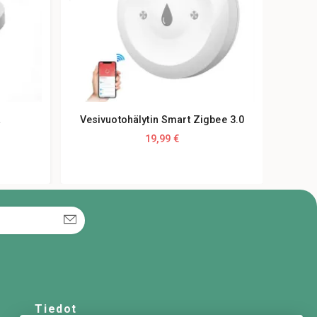
a
Vesivuotohälytin Smart Zigbee 3.0
19,99 €
Tiedot