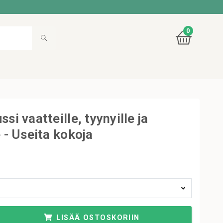
0
ssi vaatteille, tyynyille ja
e - Useita kokoja
LISÄÄ OSTOSKORIIN