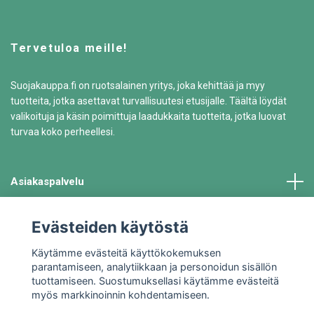
Tervetuloa meille!
Suojakauppa.fi on ruotsalainen yritys, joka kehittää ja myy
tuotteita, jotka asettavat turvallisuutesi etusijalle. Täältä löydät
valikoituja ja käsin poimittuja laadukkaita tuotteita, jotka luovat
turvaa koko perheellesi.
Asiakaspalvelu
Tiedot
Evästeiden käytöstä
Käytämme evästeitä käyttökokemuksen
parantamiseen, analytiikkaan ja personoidun sisällön
tuottamiseen. Suostumuksellasi käytämme evästeitä
myös markkinoinnin kohdentamiseen.