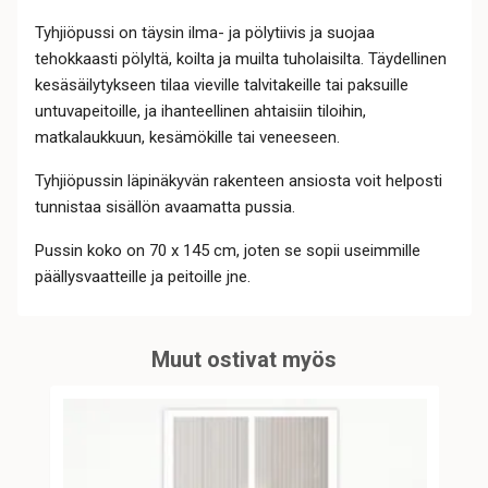
Tyhjiöpussi on täysin ilma- ja pölytiivis ja suojaa
tehokkaasti pölyltä, koilta ja muilta tuholaisilta. Täydellinen
kesäsäilytykseen tilaa vieville talvitakeille tai paksuille
untuvapeitoille, ja ihanteellinen ahtaisiin tiloihin,
matkalaukkuun, kesämökille tai veneeseen.
Tyhjiöpussin läpinäkyvän rakenteen ansiosta voit helposti
tunnistaa sisällön avaamatta pussia.
Pussin koko on 70 x 145 cm, joten se sopii useimmille
päällysvaatteille ja peitoille jne.
Muut ostivat myös