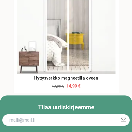
Hyttysverkko magneetilla oveen
14,99 €
17,99 €
Tilaa uutiskirjeemme